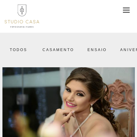
TODOS
CASAMENTO
ENSAIO
ANIVE