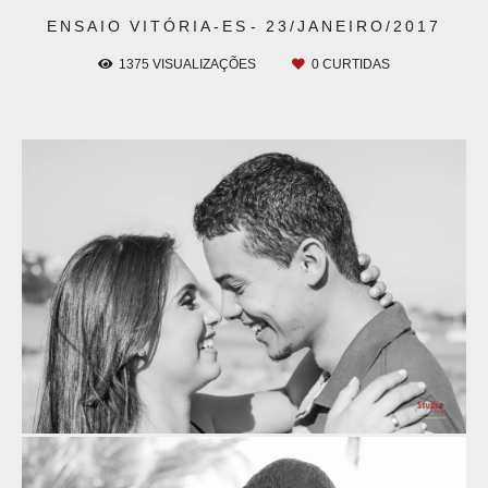
ENSAIO
VITÓRIA-ES
23/JANEIRO/2017
1375
VISUALIZAÇÕES
0
CURTIDAS