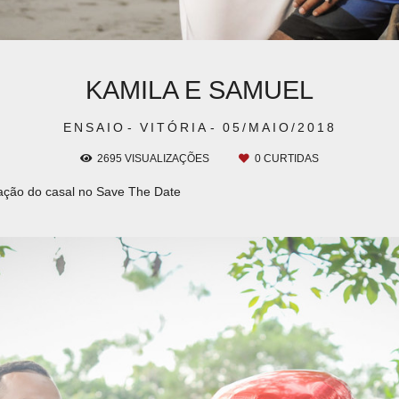
KAMILA E SAMUEL
ENSAIO
VITÓRIA
05/MAIO/2018
2695
VISUALIZAÇÕES
0
CURTIDAS
eração do casal no Save The Date